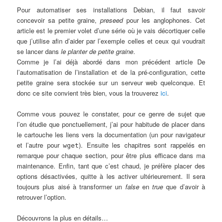
Pour automatiser ses installations Debian, il faut savoir
concevoir sa petite graine,
preseed
pour les anglophones. Cet
article est le premier volet d’une série où je vais décortiquer celle
que j’utilise afin d’aider par l’exemple celles et ceux qui voudrait
se lancer dans
le planter de petite graine
.
Comme je l’ai déjà abordé dans mon précédent article De
l’automatisation de l’installation et de la pré-configuration, cette
petite graine sera stockée sur un serveur web quelconque. Et
donc ce site convient très bien, vous la trouverez
ici
.
Comme vous pouvez le constater, pour ce genre de sujet que
l’on étudie que ponctuellement, j’ai pour habitude de placer dans
le cartouche les liens vers la documentation (un pour navigateur
et l’autre pour
). Ensuite les chapitres sont rappelés en
wget
remarque pour chaque section, pour être plus efficace dans ma
maintenance. Enfin, tant que c’est chaud, je préfère placer des
options désactivées, quitte à les activer ultérieurement. Il sera
toujours plus aisé à transformer un
false
en
true
que d’avoir à
retrouver l’option.
Découvrons la plus en détails…