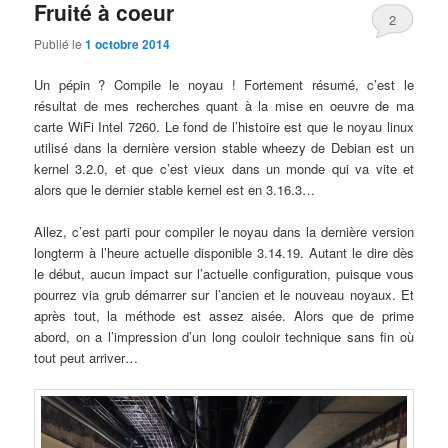
Fruité à coeur
2
Publié le
1 octobre 2014
Un pépin ? Compile le noyau ! Fortement résumé, c’est le
résultat de mes recherches quant à la mise en oeuvre de ma
carte WiFi Intel 7260. Le fond de l’histoire est que le noyau linux
utilisé dans la dernière version stable wheezy de Debian est un
kernel 3.2.0, et que c’est vieux dans un monde qui va vite et
alors que le dernier stable kernel est en 3.16.3…
Allez, c’est parti pour compiler le noyau dans la dernière version
longterm à l’heure actuelle disponible 3.14.19. Autant le dire dès
le début, aucun impact sur l’actuelle configuration, puisque vous
pourrez via grub démarrer sur l’ancien et le nouveau noyaux. Et
après tout, la méthode est assez aisée. Alors que de prime
abord, on a l’impression d’un long couloir technique sans fin où
tout peut arriver…