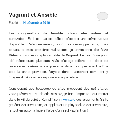
Vagrant et Ansible
Publié le
14 décembre 2016
Les configurations via
Ansible
doivent être testées et
éprouvées. Et il est parfois délicat d’obtenir une infrastructure
disponible. Personnellement, pour mes développements, mes
essais, et mes premières validations, je provisionne des VMs
Virtualbox sur mon laptop à l’aide de
Vagrant
. Le cas d’usage du
lab’ nécessitant plusieurs VMs d’usage différent et donc de
ressources variées a été présenté dans mon précédent article
pour la partie provision. Voyons donc maintenant comment y
intégrer Ansible en un exposé étape par étape.
Considérant que beaucoup de sites proposent des
get started
voire présentent en détails Ansible, je fais l’impasse pour rentrer
dans le vif du sujet : Remplir son
inventaire
des arguments SSH,
générer cet inventaire, et appliquer un playbook à cet inventaire,
le tout en automatique à l’aide d’un seul vagrant up !