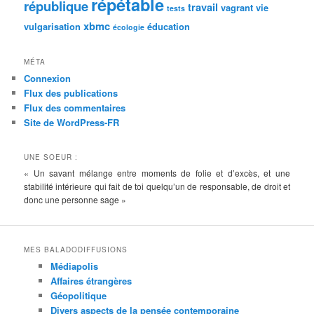
répétable
république
travail
vagrant
vie
tests
xbmc
vulgarisation
éducation
écologie
MÉTA
Connexion
Flux des publications
Flux des commentaires
Site de WordPress-FR
UNE SOEUR :
« Un savant mélange entre moments de folie et d’excès, et une
stabilité intérieure qui fait de toi quelqu’un de responsable, de droit et
donc une personne sage »
MES BALADODIFFUSIONS
Médiapolis
Affaires étrangères
Géopolitique
Divers aspects de la pensée contemporaine