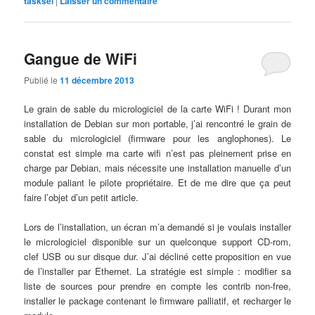
tasksel
|
Laisser un commentaire
Gangue de WiFi
Publié le
11 décembre 2013
Le grain de sable du micrologiciel de la carte WiFi ! Durant mon
installation de Debian sur mon portable, j’ai rencontré le grain de
sable du micrologiciel (firmware pour les anglophones). Le
constat est simple ma carte wifi n’est pas pleinement prise en
charge par Debian, mais nécessite une installation manuelle d’un
module paliant le pilote propriétaire. Et de me dire que ça peut
faire l’objet d’un petit article.
Lors de l’installation, un écran m’a demandé si je voulais installer
le micrologiciel disponible sur un quelconque support CD-rom,
clef USB ou sur disque dur. J’ai décliné cette proposition en vue
de l’installer par Ethernet. La stratégie est simple : modifier sa
liste de sources pour prendre en compte les contrib non-free,
installer le package contenant le firmware palliatif, et recharger le