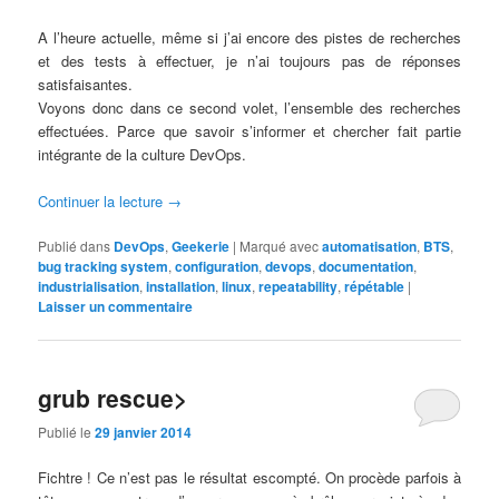
A l’heure actuelle, même si j’ai encore des pistes de recherches
et des tests à effectuer, je n’ai toujours pas de réponses
satisfaisantes.
Voyons donc dans ce second volet, l’ensemble des recherches
effectuées. Parce que savoir s’informer et chercher fait partie
intégrante de la culture DevOps.
Continuer la lecture
→
Publié dans
DevOps
,
Geekerie
|
Marqué avec
automatisation
,
BTS
,
bug tracking system
,
configuration
,
devops
,
documentation
,
industrialisation
,
installation
,
linux
,
repeatability
,
répétable
|
Laisser un commentaire
grub rescue>
Publié le
29 janvier 2014
Fichtre ! Ce n’est pas le résultat escompté. On procède parfois à