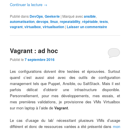
Continuer la lecture
→
Publié dans
DevOps
,
Geekerie
|
Marqué avec
ansible
,
automatisation
,
devops
,
linux
,
repeatability
,
répétable
,
tests
,
vagrant
,
virtualbox
,
virtualisation
|
Laisser un commentaire
Vagrant : ad hoc
Publié le
7 septembre 2016
Les configurations doivent être testées et éprouvées. Surtout
quand c’est aussi aisé avec des outils de configuration
management tels que Puppet, Ansible, ou SaltStack. Mais il est
parfois délicat d’obtenir une infrastructure disponible.
Personnellement, pour mes développements, mes essais, et
mes premières validations, je provisionne des VMs Virtualbox
sur mon laptop à l’aide de
Vagrant
.
Le cas d’usage du lab’ nécessitant plusieurs VMs d’usage
différent et donc de ressources variées a été présenté dans
mon