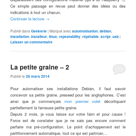
Ce simple passage en revue peut donner des idées ou des
indications à tout un chacun.
Continuer la lecture
→
Publié dans
Geekerie
|
Marqué avec
automatisation
,
debian
,
installation
,
installeur
,
linux
,
repeatability
,
répétable
,
script
,
usb
|
Laisser un commentaire
La petite graine – 2
Publié le
26 mars 2014
Pour automatiser ses installations Debian, il faut savoir
concevoir sa petite graine,
preseed
pour les anglophones. C’est
ainsi que je commençais
mon premier volet
décortiquant
partiellement la fameuse petite graine.
Depuis 2 mois, je vous laisse sur votre faim et pour cause !
Force est de constater que je ne sais pas encore comment
parfaire ma pré-configuration. Le point d’achoppement est le
partitionnement automatique, tout ce qui est partman…