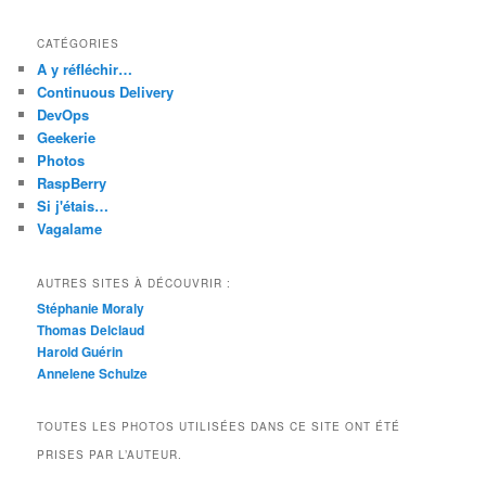
CATÉGORIES
A y réfléchir…
Continuous Delivery
DevOps
Geekerie
Photos
RaspBerry
Si j'étais…
Vagalame
AUTRES SITES À DÉCOUVRIR :
Stéphanie Moraly
Thomas Delclaud
Harold Guérin
Annelene Schulze
TOUTES LES PHOTOS UTILISÉES DANS CE SITE ONT ÉTÉ
PRISES PAR L’AUTEUR.