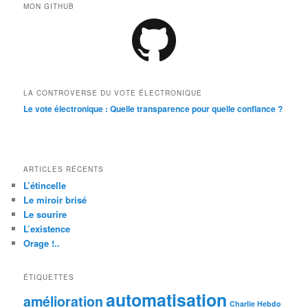
MON GITHUB
LA CONTROVERSE DU VOTE ÉLECTRONIQUE
Le vote électronique : Quelle transparence pour quelle confiance ?
ARTICLES RÉCENTS
L’étincelle
Le miroir brisé
Le sourire
L’existence
Orage !..
ÉTIQUETTES
automatisation
amélioration
Charlie Hebdo