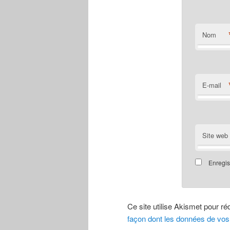
Nom
E-mail
Site web
Enregis
Ce site utilise Akismet pour ré
façon dont les données de vos