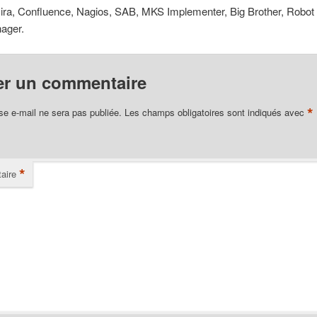
Jira, Confluence, Nagios, SAB, MKS Implementer, Big Brother, Robot
ager.
er un commentaire
*
se e-mail ne sera pas publiée.
Les champs obligatoires sont indiqués avec
*
aire