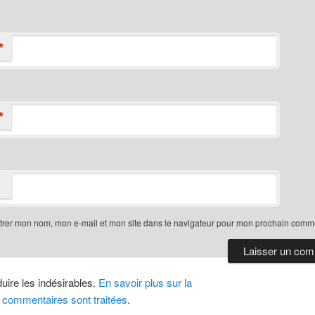
*
*
trer mon nom, mon e-mail et mon site dans le navigateur pour mon prochain comme
duire les indésirables.
En savoir plus sur la
 commentaires sont traitées
.