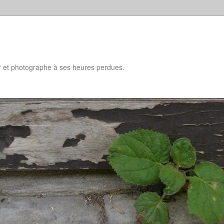
d
ur et photographe à ses heures perdues.