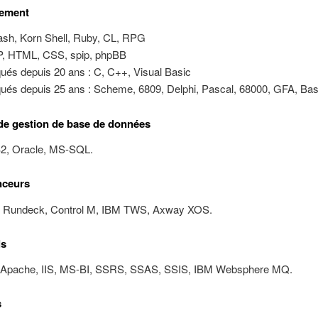
ement
ash, Korn Shell, Ruby, CL, RPG
, HTML, CSS, spip, phpBB
qués depuis 20 ans : C, C++, Visual Basic
qués depuis 25 ans : Scheme, 6809, Delphi, Pascal, 68000, GFA, Bas
e gestion de base de données
2, Oracle, MS-SQL.
ceurs
 Rundeck, Control M, IBM TWS, Axway XOS.
ls
 Apache, IIS, MS-BI, SSRS, SSAS, SSIS, IBM Websphere MQ.
s