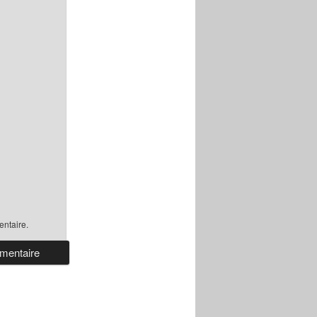
ntaire.