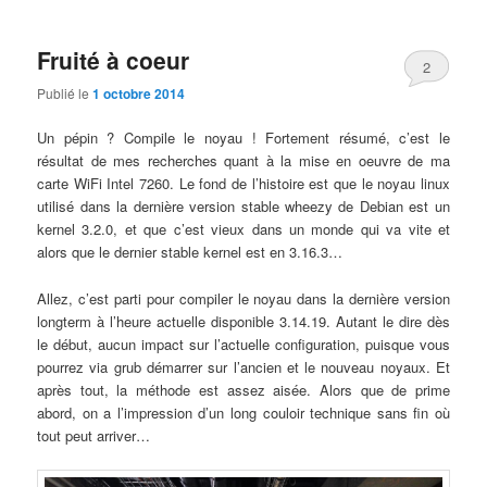
Fruité à coeur
2
Publié le
1 octobre 2014
Un pépin ? Compile le noyau ! Fortement résumé, c’est le
résultat de mes recherches quant à la mise en oeuvre de ma
carte WiFi Intel 7260. Le fond de l’histoire est que le noyau linux
utilisé dans la dernière version stable wheezy de Debian est un
kernel 3.2.0, et que c’est vieux dans un monde qui va vite et
alors que le dernier stable kernel est en 3.16.3…
Allez, c’est parti pour compiler le noyau dans la dernière version
longterm à l’heure actuelle disponible 3.14.19. Autant le dire dès
le début, aucun impact sur l’actuelle configuration, puisque vous
pourrez via grub démarrer sur l’ancien et le nouveau noyaux. Et
après tout, la méthode est assez aisée. Alors que de prime
abord, on a l’impression d’un long couloir technique sans fin où
tout peut arriver…