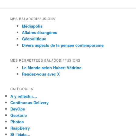
MES BALADODIFFUSIONS
Médiapolis
Affaires étrangères
Géopolitique
Divers aspects de la pensée contemporaine
MES REGRETTÉES BALADODIFFUSIONS
Le Monde selon Hubert Védrine
Rendez-vous avec X
CATÉGORIES
A y réfléchir…
Continuous Delivery
DevOps
Geekerie
Photos
RaspBerry
Si j'étais…