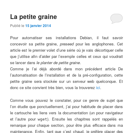
La petite graine
Publié le
15 janvier 2014
Pour automatiser ses installations Debian, il faut savoir
concevoir sa petite graine,
preseed
pour les anglophones. Cet
article est le premier volet d’une série où je vais décortiquer celle
que j’utilise afin d’aider par l’exemple celles et ceux qui voudrait
se lancer dans
le planter de petite graine
.
Comme je l’ai déjà abordé dans mon précédent article De
l’automatisation de l’installation et de la pré-configuration, cette
petite graine sera stockée sur un serveur web quelconque. Et
donc ce site convient très bien, vous la trouverez
ici
.
Comme vous pouvez le constater, pour ce genre de sujet que
l’on étudie que ponctuellement, j’ai pour habitude de placer dans
le cartouche les liens vers la documentation (un pour navigateur
et l’autre pour
). Ensuite les chapitres sont rappelés en
wget
remarque pour chaque section, pour être plus efficace dans ma
maintenance. Enfin, tant que c’est chaud, je préfère placer des