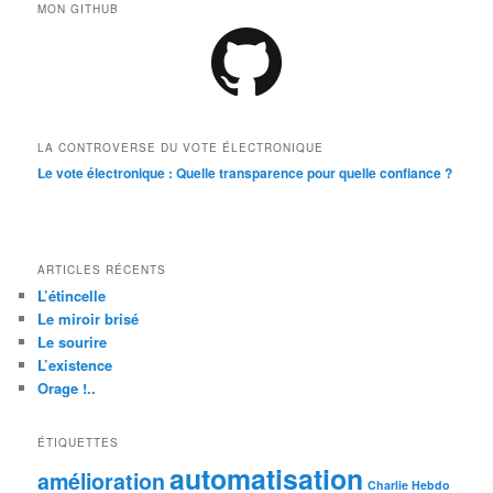
MON GITHUB
LA CONTROVERSE DU VOTE ÉLECTRONIQUE
Le vote électronique : Quelle transparence pour quelle confiance ?
ARTICLES RÉCENTS
L’étincelle
Le miroir brisé
Le sourire
L’existence
Orage !..
ÉTIQUETTES
automatisation
amélioration
Charlie Hebdo