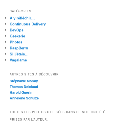
CATÉGORIES
A y réfléchir…
Continuous Delivery
DevOps
Geekerie
Photos
RaspBerry
Si j'étais…
Vagalame
AUTRES SITES À DÉCOUVRIR :
Stéphanie Moraly
Thomas Delclaud
Harold Guérin
Annelene Schulze
TOUTES LES PHOTOS UTILISÉES DANS CE SITE ONT ÉTÉ
PRISES PAR L’AUTEUR.