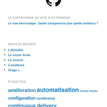
LA CONTROVERSE DU VOTE ÉLECTRONIQUE
Le vote électronique : Quelle transparence pour quelle confiance ?
ARTICLES RÉCENTS
L’étincelle
Le miroir brisé
Le sourire
L’existence
Orage !..
ÉTIQUETTES
automatisation
amélioration
Charlie Hebdo
configuration
conférence
continuous delivery