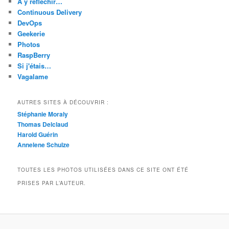
A y réfléchir…
Continuous Delivery
DevOps
Geekerie
Photos
RaspBerry
Si j'étais…
Vagalame
AUTRES SITES À DÉCOUVRIR :
Stéphanie Moraly
Thomas Delclaud
Harold Guérin
Annelene Schulze
TOUTES LES PHOTOS UTILISÉES DANS CE SITE ONT ÉTÉ
PRISES PAR L’AUTEUR.