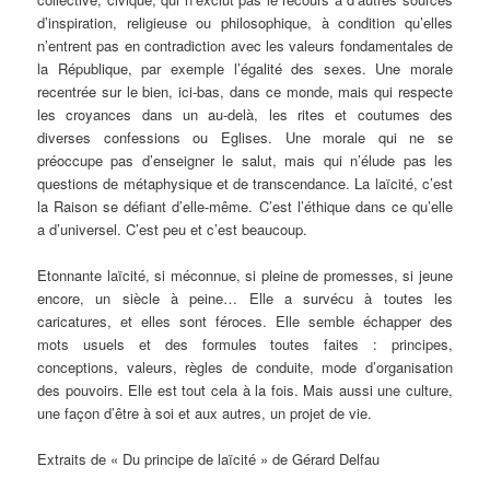
d’inspiration, religieuse ou philosophique, à condition qu’elles
n’entrent pas en contradiction avec les valeurs fondamentales de
la République, par exemple l’égalité des sexes. Une morale
recentrée sur le bien, ici-bas, dans ce monde, mais qui respecte
les croyances dans un au-delà, les rites et coutumes des
diverses confessions ou Eglises. Une morale qui ne se
préoccupe pas d’enseigner le salut, mais qui n’élude pas les
questions de métaphysique et de transcendance. La laïcité, c’est
la Raison se défiant d’elle-même. C’est l’éthique dans ce qu’elle
a d’universel. C’est peu et c’est beaucoup.
Etonnante laïcité, si méconnue, si pleine de promesses, si jeune
encore, un siècle à peine… Elle a survécu à toutes les
caricatures, et elles sont féroces. Elle semble échapper des
mots usuels et des formules toutes faites : principes,
conceptions, valeurs, règles de conduite, mode d’organisation
des pouvoirs. Elle est tout cela à la fois. Mais aussi une culture,
une façon d’être à soi et aux autres, un projet de vie.
Extraits de « Du principe de laïcité » de Gérard Delfau