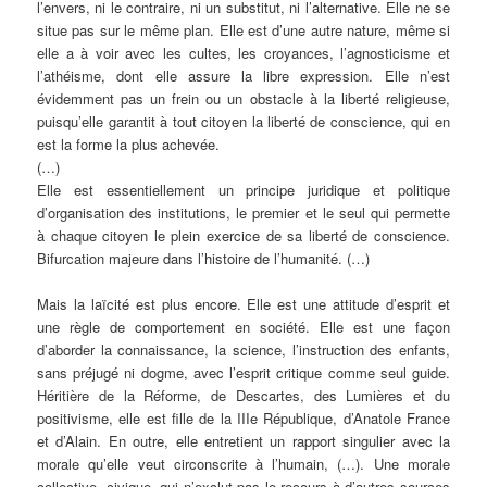
l’envers, ni le contraire, ni un substitut, ni l’alternative. Elle ne se
situe pas sur le même plan. Elle est d’une autre nature, même si
elle a à voir avec les cultes, les croyances, l’agnosticisme et
l’athéisme, dont elle assure la libre expression. Elle n’est
évidemment pas un frein ou un obstacle à la liberté religieuse,
puisqu’elle garantit à tout citoyen la liberté de conscience, qui en
est la forme la plus achevée.
(…)
Elle est essentiellement un principe juridique et politique
d’organisation des institutions, le premier et le seul qui permette
à chaque citoyen le plein exercice de sa liberté de conscience.
Bifurcation majeure dans l’histoire de l’humanité. (…)
Mais la laïcité est plus encore. Elle est une attitude d’esprit et
une règle de comportement en société. Elle est une façon
d’aborder la connaissance, la science, l’instruction des enfants,
sans préjugé ni dogme, avec l’esprit critique comme seul guide.
Héritière de la Réforme, de Descartes, des Lumières et du
positivisme, elle est fille de la IIIe République, d’Anatole France
et d’Alain. En outre, elle entretient un rapport singulier avec la
morale qu’elle veut circonscrite à l’humain, (…). Une morale
collective, civique, qui n’exclut pas le recours à d’autres sources