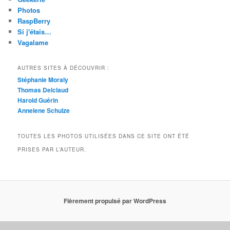
Photos
RaspBerry
Si j'étais…
Vagalame
AUTRES SITES À DÉCOUVRIR :
Stéphanie Moraly
Thomas Delclaud
Harold Guérin
Annelene Schulze
TOUTES LES PHOTOS UTILISÉES DANS CE SITE ONT ÉTÉ
PRISES PAR L’AUTEUR.
Fièrement propulsé par WordPress