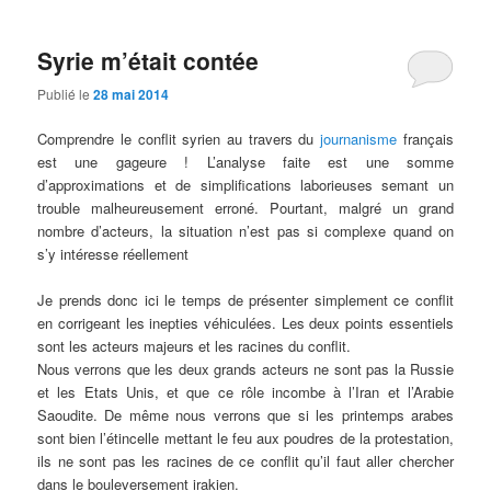
Syrie m’était contée
Publié le
28 mai 2014
Comprendre le conflit syrien au travers du
journanisme
français
est une gageure ! L’analyse faite est une somme
d’approximations et de simplifications laborieuses semant un
trouble malheureusement erroné. Pourtant, malgré un grand
nombre d’acteurs, la situation n’est pas si complexe quand on
s’y intéresse réellement
Je prends donc ici le temps de présenter simplement ce conflit
en corrigeant les inepties véhiculées. Les deux points essentiels
sont les acteurs majeurs et les racines du conflit.
Nous verrons que les deux grands acteurs ne sont pas la Russie
et les Etats Unis, et que ce rôle incombe à l’Iran et l’Arabie
Saoudite. De même nous verrons que si les printemps arabes
sont bien l’étincelle mettant le feu aux poudres de la protestation,
ils ne sont pas les racines de ce conflit qu’il faut aller chercher
dans le bouleversement irakien.