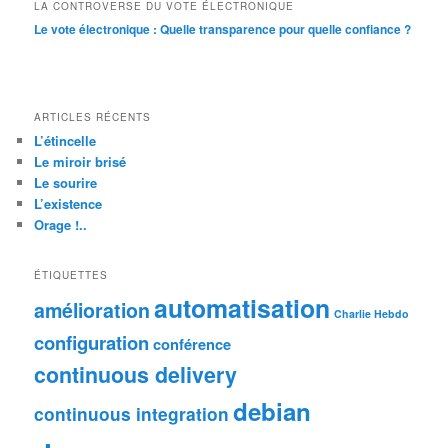
LA CONTROVERSE DU VOTE ÉLECTRONIQUE
Le vote électronique : Quelle transparence pour quelle confiance ?
ARTICLES RÉCENTS
L’étincelle
Le miroir brisé
Le sourire
L’existence
Orage !..
ÉTIQUETTES
automatisation
amélioration
Charlie Hebdo
configuration
conférence
continuous delivery
debian
continuous integration