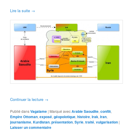
Lire la suite →
Continuer la lecture
→
Publié dans
Vagalame
|
Marqué avec
Arabie Saoudite
,
conflit
,
Empire Ottoman
,
exposé
,
géopolotique
,
histoire
,
Irak
,
Iran
,
journanisme
,
Kurdistan
,
présentation
,
Syrie
,
traité
,
vulgarisation
|
Laisser un commentaire