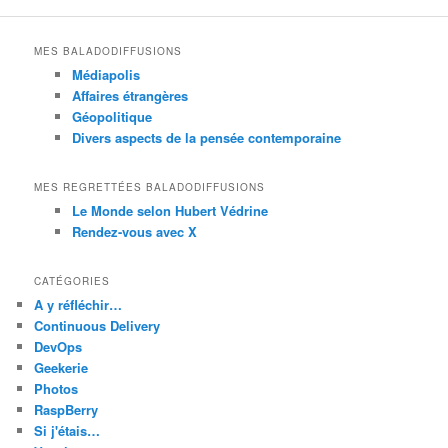
MES BALADODIFFUSIONS
Médiapolis
Affaires étrangères
Géopolitique
Divers aspects de la pensée contemporaine
MES REGRETTÉES BALADODIFFUSIONS
Le Monde selon Hubert Védrine
Rendez-vous avec X
CATÉGORIES
A y réfléchir…
Continuous Delivery
DevOps
Geekerie
Photos
RaspBerry
Si j'étais…