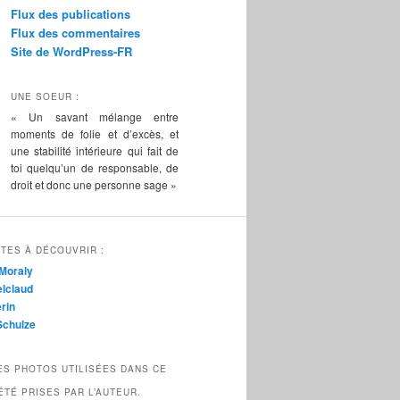
Flux des publications
Flux des commentaires
Site de WordPress-FR
UNE SOEUR :
« Un savant mélange entre
moments de folie et d’excès, et
une stabilité intérieure qui fait de
toi quelqu’un de responsable, de
droit et donc une personne sage »
TES À DÉCOUVRIR :
Moraly
lclaud
rin
Schulze
ES PHOTOS UTILISÉES DANS CE
ÉTÉ PRISES PAR L’AUTEUR.