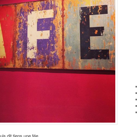
s dit tiens une fée