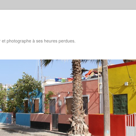
d
ur et photographe à ses heures perdues.