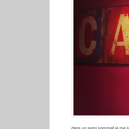
dans un semi sommeil je me sui