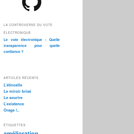
LA CONTROVERSE DU VOTE
ÉLECTRONIQUE
Le vote électronique : Quelle
transparence pour quelle
confiance ?
ARTICLES RÉCENTS
L’étincelle
Le miroir brisé
Le sourire
L’existence
Orage !..
ÉTIQUETTES
amélioration