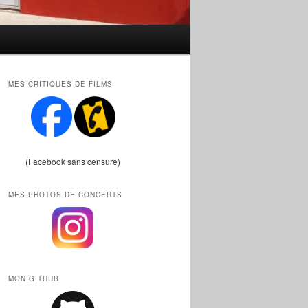
MES CRITIQUES DE FILMS
(Facebook sans censure)
MES PHOTOS DE CONCERTS
MON GITHUB