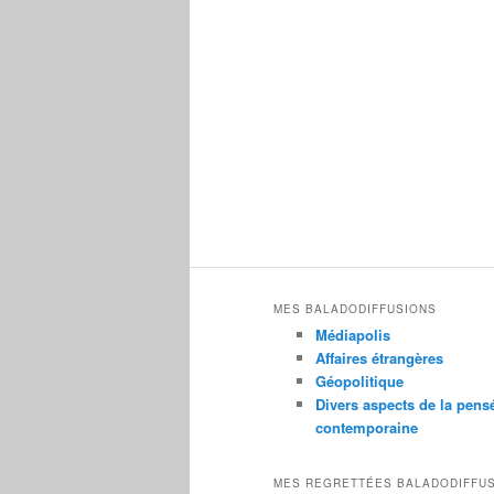
MES BALADODIFFUSIONS
Médiapolis
Affaires étrangères
Géopolitique
Divers aspects de la pens
contemporaine
MES REGRETTÉES BALADODIFFU