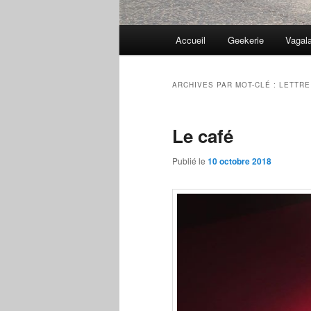
Menu
Accueil
Geekerie
Vagal
principal
ARCHIVES PAR MOT-CLÉ :
LETTRE
Le café
Publié le
10 octobre 2018