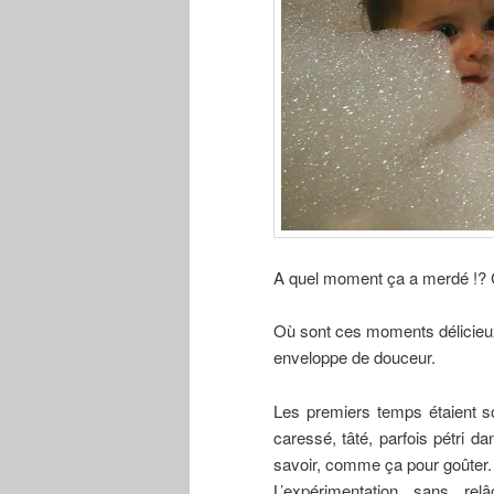
A quel moment ça a merdé !? Co
Où sont ces moments délicieux 
enveloppe de douceur.
Les premiers temps étaient s
caressé, tâté, parfois pétri d
savoir, comme ça pour goûter.
L’expérimentation sans rel