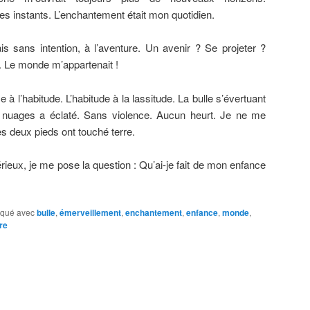
les instants. L’enchantement était mon quotidien.
is sans intention, à l’aventure. Un avenir ? Se projeter ?
. Le monde m’appartenait !
ce à l’habitude. L’habitude à la lassitude. La bulle s’évertuant
 nuages a éclaté. Sans violence. Aucun heurt. Je ne me
deux pieds ont touché terre.
rieux, je me pose la question : Qu’ai-je fait de mon enfance
qué avec
bulle
,
émerveillement
,
enchantement
,
enfance
,
monde
,
re