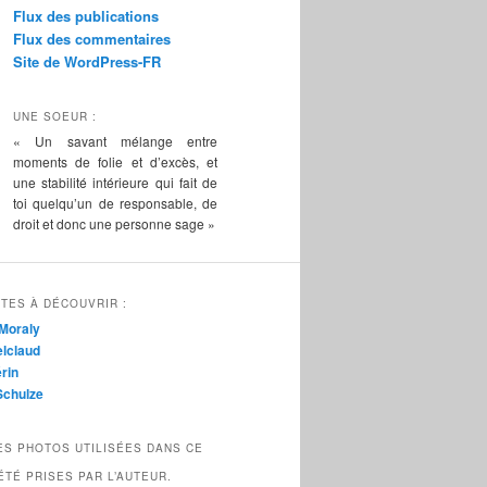
Flux des publications
Flux des commentaires
Site de WordPress-FR
UNE SOEUR :
« Un savant mélange entre
moments de folie et d’excès, et
une stabilité intérieure qui fait de
toi quelqu’un de responsable, de
droit et donc une personne sage »
TES À DÉCOUVRIR :
Moraly
lclaud
rin
Schulze
ES PHOTOS UTILISÉES DANS CE
ÉTÉ PRISES PAR L’AUTEUR.