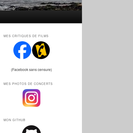
MES CRITIQUES DE FILMS
(Facebook sans censure)
MES PHOTOS DE CONCERTS
MON GITHUB