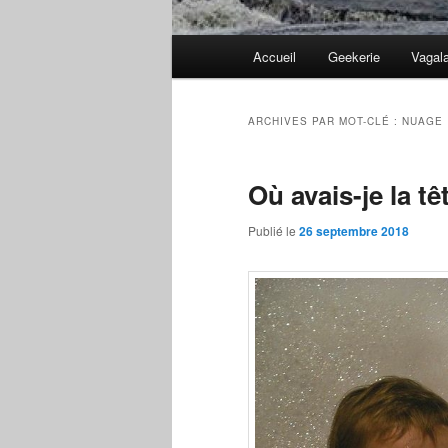
Menu
Accueil
Geekerie
Vagal
principal
ARCHIVES PAR MOT-CLÉ :
NUAGE
Où avais-je la tê
Publié le
26 septembre 2018