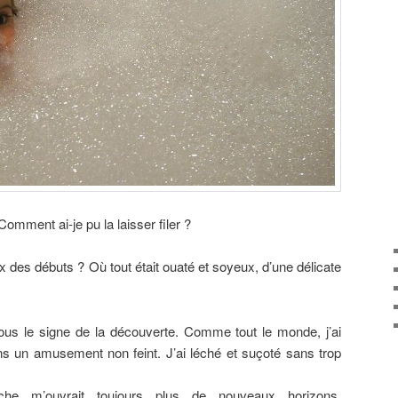
mment ai-je pu la laisser filer ?
des débuts ? Où tout était ouaté et soyeux, d’une délicate
ous le signe de la découverte. Comme tout le monde, j’ai
ans un amusement non feint. J’ai léché et suçoté sans trop
âche m’ouvrait toujours plus de nouveaux horizons.