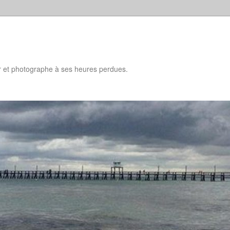
d
ur et photographe à ses heures perdues.