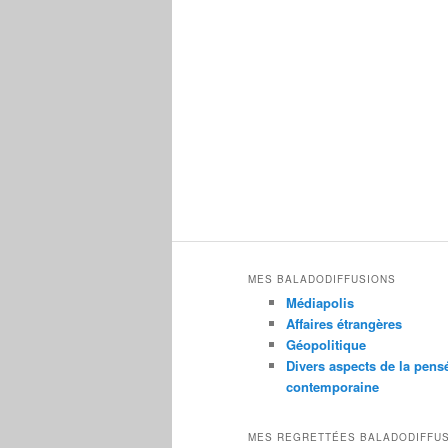
MES BALADODIFFUSIONS
Médiapolis
Affaires étrangères
Géopolitique
Divers aspects de la pens
contemporaine
MES REGRETTÉES BALADODIFFU