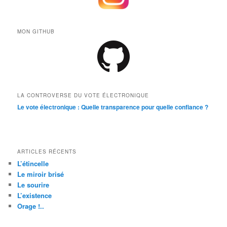
MON GITHUB
LA CONTROVERSE DU VOTE ÉLECTRONIQUE
Le vote électronique : Quelle transparence pour quelle confiance ?
ARTICLES RÉCENTS
L’étincelle
Le miroir brisé
Le sourire
L’existence
Orage !..