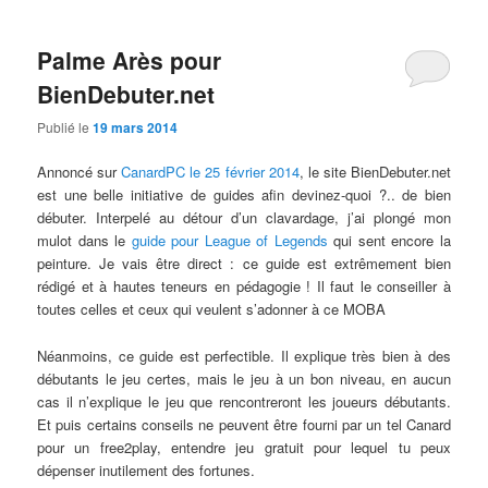
Palme Arès pour
BienDebuter.net
Publié le
19 mars 2014
Annoncé sur
CanardPC le 25 février 2014
, le site BienDebuter.net
est une belle initiative de guides afin devinez-quoi ?.. de bien
débuter. Interpelé au détour d’un clavardage, j’ai plongé mon
mulot dans le
guide pour League of Legends
qui sent encore la
peinture. Je vais être direct : ce guide est extrêmement bien
rédigé et à hautes teneurs en pédagogie ! Il faut le conseiller à
toutes celles et ceux qui veulent s’adonner à ce MOBA
Néanmoins, ce guide est perfectible. Il explique très bien à des
débutants le jeu certes, mais le jeu à un bon niveau, en aucun
cas il n’explique le jeu que rencontreront les joueurs débutants.
Et puis certains conseils ne peuvent être fourni par un tel Canard
pour un free2play, entendre jeu gratuit pour lequel tu peux
dépenser inutilement des fortunes.