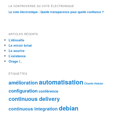
LA CONTROVERSE DU VOTE ÉLECTRONIQUE
Le vote électronique : Quelle transparence pour quelle confiance ?
ARTICLES RÉCENTS
L’étincelle
Le miroir brisé
Le sourire
L’existence
Orage !..
ÉTIQUETTES
automatisation
amélioration
Charlie Hebdo
configuration
conférence
continuous delivery
debian
continuous integration