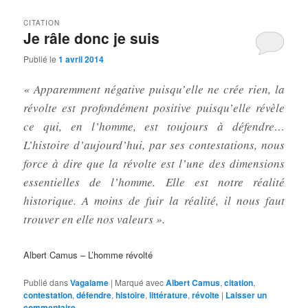
CITATION
Je râle donc je suis
Publié le
1 avril 2014
« Apparemment négative puisqu’elle ne crée rien, la
révolte est profondément positive puisqu’elle révèle
ce qui, en l’homme, est toujours à défendre…
L’histoire d’aujourd’hui, par ses contestations, nous
force à dire que la révolte est l’une des dimensions
essentielles de l’homme. Elle est notre réalité
historique. A moins de fuir la réalité, il nous faut
trouver en elle nos valeurs ».
Albert Camus – L’homme révolté
Publié dans
Vagalame
|
Marqué avec
Albert Camus
,
citation
,
contestation
,
défendre
,
histoire
,
littérature
,
révolte
|
Laisser un
commentaire