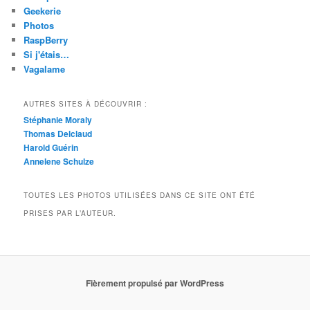
Geekerie
Photos
RaspBerry
Si j'étais…
Vagalame
AUTRES SITES À DÉCOUVRIR :
Stéphanie Moraly
Thomas Delclaud
Harold Guérin
Annelene Schulze
TOUTES LES PHOTOS UTILISÉES DANS CE SITE ONT ÉTÉ
PRISES PAR L’AUTEUR.
Fièrement propulsé par WordPress