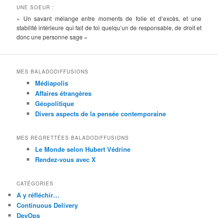
UNE SOEUR :
« Un savant mélange entre moments de folie et d’excès, et une
stabilité intérieure qui fait de toi quelqu’un de responsable, de droit et
donc une personne sage »
MES BALADODIFFUSIONS
Médiapolis
Affaires étrangères
Géopolitique
Divers aspects de la pensée contemporaine
MES REGRETTÉES BALADODIFFUSIONS
Le Monde selon Hubert Védrine
Rendez-vous avec X
CATÉGORIES
A y réfléchir…
Continuous Delivery
DevOps