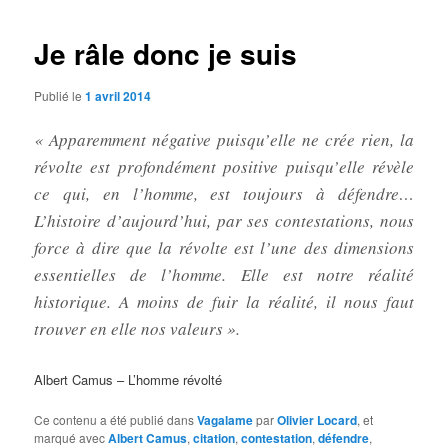
articles
Je râle donc je suis
Publié le
1 avril 2014
« Apparemment négative puisqu’elle ne crée rien, la
révolte est profondément positive puisqu’elle révèle
ce qui, en l’homme, est toujours à défendre…
L’histoire d’aujourd’hui, par ses contestations, nous
force à dire que la révolte est l’une des dimensions
essentielles de l’homme. Elle est notre réalité
historique. A moins de fuir la réalité, il nous faut
trouver en elle nos valeurs ».
Albert Camus – L’homme révolté
Ce contenu a été publié dans
Vagalame
par
Olivier Locard
, et
marqué avec
Albert Camus
,
citation
,
contestation
,
défendre
,