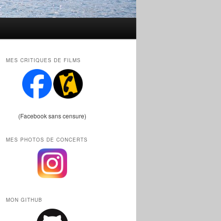
MES CRITIQUES DE FILMS
(Facebook sans censure)
MES PHOTOS DE CONCERTS
MON GITHUB