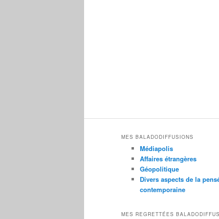
MES BALADODIFFUSIONS
Médiapolis
Affaires étrangères
Géopolitique
Divers aspects de la pens
contemporaine
MES REGRETTÉES BALADODIFFU