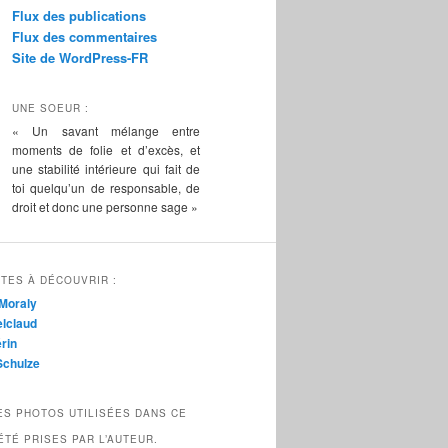
Flux des publications
Flux des commentaires
Site de WordPress-FR
UNE SOEUR :
« Un savant mélange entre
moments de folie et d’excès, et
une stabilité intérieure qui fait de
toi quelqu’un de responsable, de
droit et donc une personne sage »
TES À DÉCOUVRIR :
Moraly
lclaud
rin
Schulze
ES PHOTOS UTILISÉES DANS CE
ÉTÉ PRISES PAR L’AUTEUR.