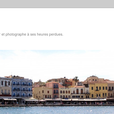
d
ur et photographe à ses heures perdues.