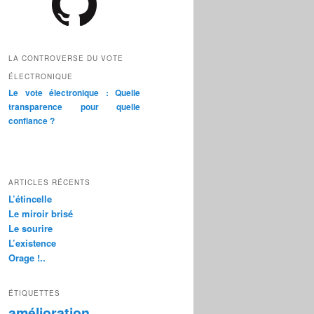
LA CONTROVERSE DU VOTE
ÉLECTRONIQUE
Le vote électronique : Quelle
transparence pour quelle
confiance ?
ARTICLES RÉCENTS
L’étincelle
Le miroir brisé
Le sourire
L’existence
Orage !..
ÉTIQUETTES
amélioration