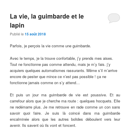
La vie, la guimbarde et le
lapin
Publié le
15 août 2018
Parfois, je perçois la vie comme une guimbarde.
Avec le temps, je la trouve confortable, j’y prends mes aises.
Tout ne fonctionne pas comme attendu, mais je m’y fais. j’y
acquiers quelques automatismes rassurants. Même s’il m’arrive
encore de pester que mince ce n’est pas possible ! ça ne
fonctionne jamais comme on s’y attend…
Et puis un jour ma guimbarde de vie est poussive. Et au
carrefour alors que je cherche ma route : quelques hocquets. Elle
ne redémarre plus. Je me retrouve en rade comme un con sans
savoir quoi faire. Je suis là coincé dans ma guimbarde
encalminée alors que les autres bolides déboulent vers leur
avenir. Ils savent où ils vont et foncent.