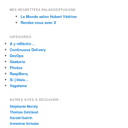
MES REGRETTÉES BALADODIFFUSIONS
Le Monde selon Hubert Védrine
Rendez-vous avec X
CATÉGORIES
A y réfléchir…
Continuous Delivery
DevOps
Geekerie
Photos
RaspBerry
Si j'étais…
Vagalame
AUTRES SITES À DÉCOUVRIR :
Stéphanie Moraly
Thomas Delclaud
Harold Guérin
Annelene Schulze