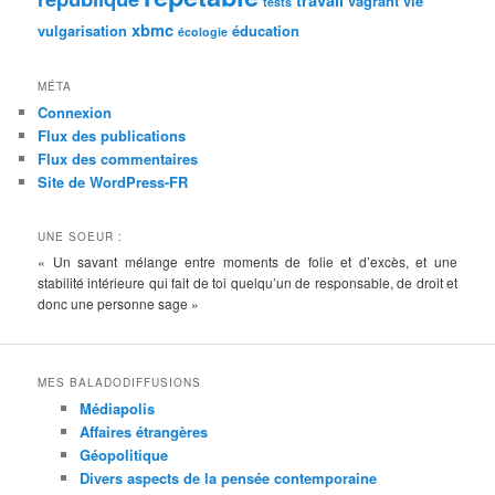
vagrant
vie
tests
xbmc
vulgarisation
éducation
écologie
MÉTA
Connexion
Flux des publications
Flux des commentaires
Site de WordPress-FR
UNE SOEUR :
« Un savant mélange entre moments de folie et d’excès, et une
stabilité intérieure qui fait de toi quelqu’un de responsable, de droit et
donc une personne sage »
MES BALADODIFFUSIONS
Médiapolis
Affaires étrangères
Géopolitique
Divers aspects de la pensée contemporaine