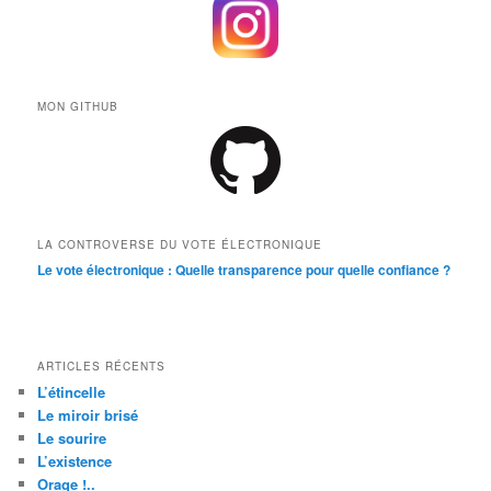
MON GITHUB
LA CONTROVERSE DU VOTE ÉLECTRONIQUE
Le vote électronique : Quelle transparence pour quelle confiance ?
ARTICLES RÉCENTS
L’étincelle
Le miroir brisé
Le sourire
L’existence
Orage !..