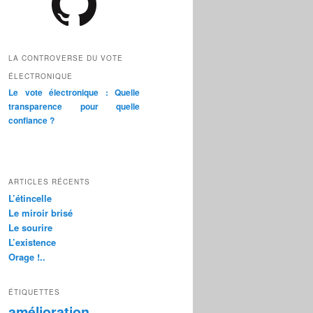
LA CONTROVERSE DU VOTE
ÉLECTRONIQUE
Le vote électronique : Quelle
transparence pour quelle
confiance ?
ARTICLES RÉCENTS
L’étincelle
Le miroir brisé
Le sourire
L’existence
Orage !..
ÉTIQUETTES
amélioration