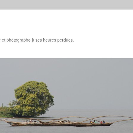
d
ur et photographe à ses heures perdues.