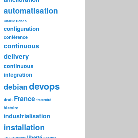
automatisation
Charlie Hebdo
configuration
conférence
continuous
delivery
continuous
integration
devops
debian
France
droit
fraternité
histoire
industrialisation
installation
liberté
JeSuisCharlie
lighttpd