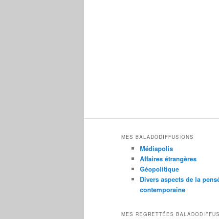
MES BALADODIFFUSIONS
Médiapolis
Affaires étrangères
Géopolitique
Divers aspects de la pens
contemporaine
MES REGRETTÉES BALADODIFFU