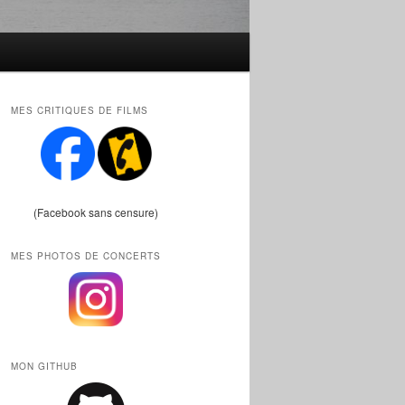
MES CRITIQUES DE FILMS
(Facebook sans censure)
MES PHOTOS DE CONCERTS
MON GITHUB