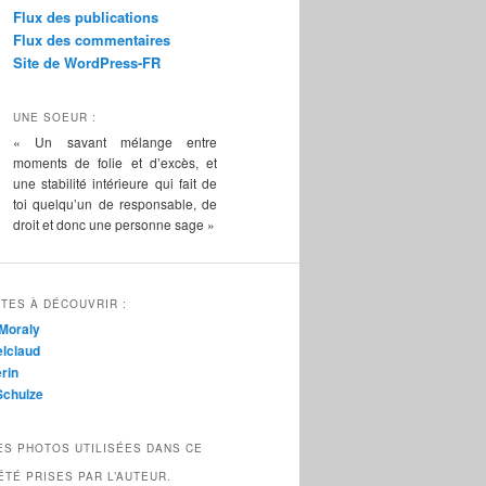
Flux des publications
Flux des commentaires
Site de WordPress-FR
UNE SOEUR :
« Un savant mélange entre
moments de folie et d’excès, et
une stabilité intérieure qui fait de
toi quelqu’un de responsable, de
droit et donc une personne sage »
TES À DÉCOUVRIR :
Moraly
lclaud
rin
Schulze
ES PHOTOS UTILISÉES DANS CE
ÉTÉ PRISES PAR L’AUTEUR.