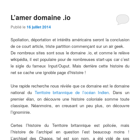
L’amer domaine .io
Publié le
16 juillet 2014
Spoliation, déportation et intérêts américains seront la conclusion
de ce court article, triste partition commençant sur un air geek.
De nombreux sites sont sous le domaine .io, et comme le relève
wikipédia, il est populaire pour de nombreuses start-ups car c’est
le sigle du fameux Input/Ouput. Mais derrière cette histoire du
net se cache une ignoble page d’histoire !
Une rapide recherche nous révèle que ce domaine est le domaine
national du
Territoire britannique de l’océan Indien
. Dans un
premier élan, on découvre une histoire coloniale somme toute
classique. Néanmoins, en creusant un peu plus, on découvre
l’ignominie.
Certes l’histoire du Territoire britannique est policée, mais
l’histoire de l’archipel en question l’est beaucoup moins !
L’archipel des Chagos, tel est son nom, a été vidé de ses