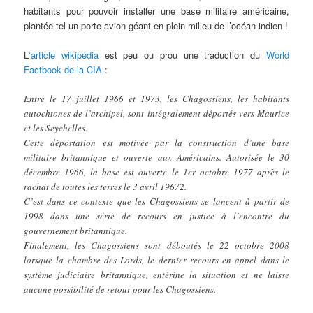
habitants pour pouvoir installer une base militaire américaine,
plantée tel un porte-avion géant en plein milieu de l’océan indien !
L
‘article wikipédia
est peu ou prou une traduction du
World
Factbook de la CIA
:
Entre le 17 juillet 1966 et 1973, les Chagossiens, les habitants
autochtones de l’archipel, sont intégralement déportés vers Maurice
et les Seychelles.
Cette déportation est motivée par la construction d’une base
militaire britannique et ouverte aux Américains. Autorisée le 30
décembre 1966, la base est ouverte le 1er octobre 1977 après le
rachat de toutes les terres le 3 avril 19672.
C’est dans ce contexte que les Chagossiens se lancent à partir de
1998 dans une série de recours en justice à l’encontre du
gouvernement britannique.
Finalement, les Chagossiens sont déboutés le 22 octobre 2008
lorsque la chambre des Lords, le dernier recours en appel dans le
système judiciaire britannique, entérine la situation et ne laisse
aucune possibilité de retour pour les Chagossiens.