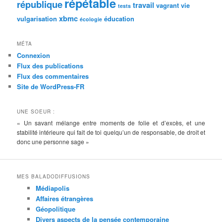
répétable
république
travail
vagrant
vie
tests
xbmc
vulgarisation
éducation
écologie
MÉTA
Connexion
Flux des publications
Flux des commentaires
Site de WordPress-FR
UNE SOEUR :
« Un savant mélange entre moments de folie et d’excès, et une
stabilité intérieure qui fait de toi quelqu’un de responsable, de droit et
donc une personne sage »
MES BALADODIFFUSIONS
Médiapolis
Affaires étrangères
Géopolitique
Divers aspects de la pensée contemporaine