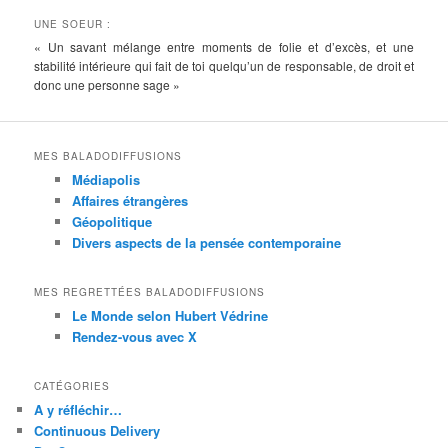
UNE SOEUR :
« Un savant mélange entre moments de folie et d’excès, et une
stabilité intérieure qui fait de toi quelqu’un de responsable, de droit et
donc une personne sage »
MES BALADODIFFUSIONS
Médiapolis
Affaires étrangères
Géopolitique
Divers aspects de la pensée contemporaine
MES REGRETTÉES BALADODIFFUSIONS
Le Monde selon Hubert Védrine
Rendez-vous avec X
CATÉGORIES
A y réfléchir…
Continuous Delivery