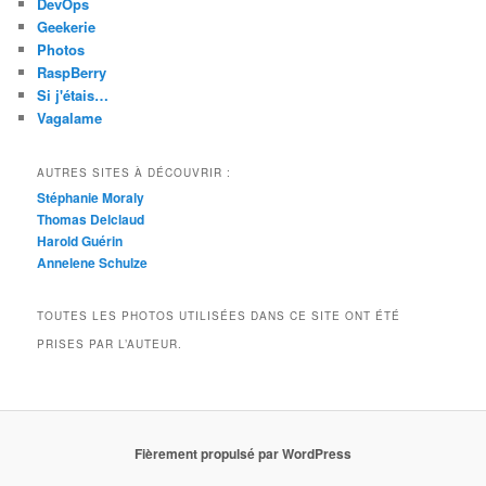
DevOps
Geekerie
Photos
RaspBerry
Si j'étais…
Vagalame
AUTRES SITES À DÉCOUVRIR :
Stéphanie Moraly
Thomas Delclaud
Harold Guérin
Annelene Schulze
TOUTES LES PHOTOS UTILISÉES DANS CE SITE ONT ÉTÉ
PRISES PAR L’AUTEUR.
Fièrement propulsé par WordPress