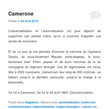
Camerone
Publié le
30 avril 2014
L’industrialisation et l’automatisation ont pour objectif de
supprimer ces petites mains qu’on a coutume d’appeler une
armée de mexicains.
Et en ce jour, je me permets d’honorer la mémoire du Capitaine
Danjou, du sous-lieutenant Maudet, porte-drapeau, le sous-
lieutenant Jean Vilain, payeur et de leurs hommes de la 3e
compagnie du régiment étranger. Ces 62 légionnaires ont tenus
tête à 2000 mexicains, clairsemant leur rang de 500 victimes, se
battant jusqu’à la dernière cartouche, jusqu’à la charge à la
baïonnette.
Ce fut à Camerone. Ce fut le 30 avril 1863. Commémoration.
Publié dans
Vagalame
|
Marqué avec
automatisation
,
Camerone
,
commémoration
,
industrialisation
,
Légion étrangère
|
Laisser un