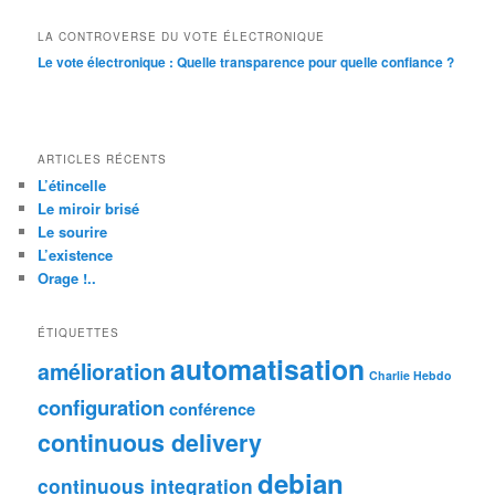
LA CONTROVERSE DU VOTE ÉLECTRONIQUE
Le vote électronique : Quelle transparence pour quelle confiance ?
ARTICLES RÉCENTS
L’étincelle
Le miroir brisé
Le sourire
L’existence
Orage !..
ÉTIQUETTES
automatisation
amélioration
Charlie Hebdo
configuration
conférence
continuous delivery
debian
continuous integration