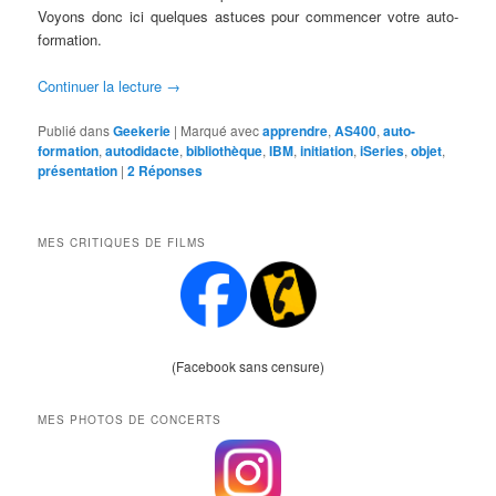
Voyons donc ici quelques astuces pour commencer votre auto-
formation.
Continuer la lecture
→
Publié dans
Geekerie
|
Marqué avec
apprendre
,
AS400
,
auto-
formation
,
autodidacte
,
bibliothèque
,
IBM
,
initiation
,
iSeries
,
objet
,
présentation
|
2
Réponses
MES CRITIQUES DE FILMS
(Facebook sans censure)
MES PHOTOS DE CONCERTS