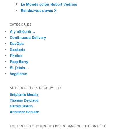
Le Monde selon Hubert Védrine
Rendez-vous avec X
CATÉGORIES
A y réfléchir…
Continuous Delivery
DevOps
Geekerie
Photos
RaspBerry
Si j'étais…
Vagalame
AUTRES SITES À DÉCOUVRIR :
Stéphanie Moraly
Thomas Delclaud
Harold Guérin
Annelene Schulze
TOUTES LES PHOTOS UTILISÉES DANS CE SITE ONT ÉTÉ