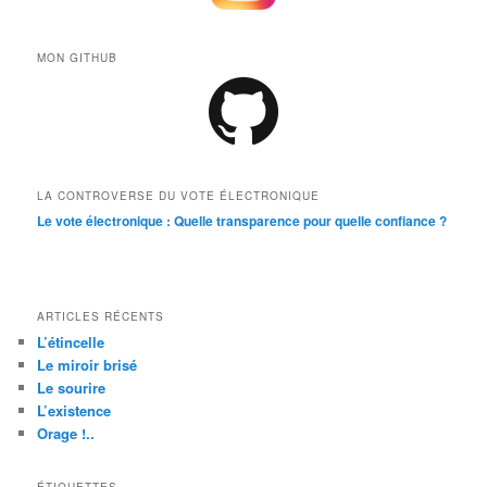
MON GITHUB
LA CONTROVERSE DU VOTE ÉLECTRONIQUE
Le vote électronique : Quelle transparence pour quelle confiance ?
ARTICLES RÉCENTS
L’étincelle
Le miroir brisé
Le sourire
L’existence
Orage !..
ÉTIQUETTES