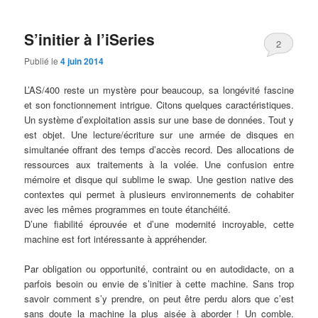
S’initier à l’iSeries
2
Publié le
4 juin 2014
L’AS/400 reste un mystère pour beaucoup, sa longévité fascine
et son fonctionnement intrigue. Citons quelques caractéristiques.
Un système d’exploitation assis sur une base de données. Tout y
est objet. Une lecture/écriture sur une armée de disques en
simultanée offrant des temps d’accès record. Des allocations de
ressources aux traitements à la volée. Une confusion entre
mémoire et disque qui sublime le swap. Une gestion native des
contextes qui permet à plusieurs environnements de cohabiter
avec les mêmes programmes en toute étanchéité.
D’une fiabilité éprouvée et d’une modernité incroyable, cette
machine est fort intéressante à appréhender.
Par obligation ou opportunité, contraint ou en autodidacte, on a
parfois besoin ou envie de s’initier à cette machine. Sans trop
savoir comment s’y prendre, on peut être perdu alors que c’est
sans doute la machine la plus aisée à aborder ! Un comble.