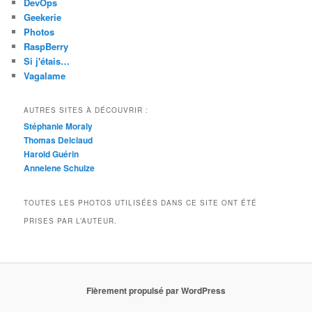
DevOps
Geekerie
Photos
RaspBerry
Si j'étais…
Vagalame
AUTRES SITES À DÉCOUVRIR :
Stéphanie Moraly
Thomas Delclaud
Harold Guérin
Annelene Schulze
TOUTES LES PHOTOS UTILISÉES DANS CE SITE ONT ÉTÉ
PRISES PAR L’AUTEUR.
Fièrement propulsé par WordPress