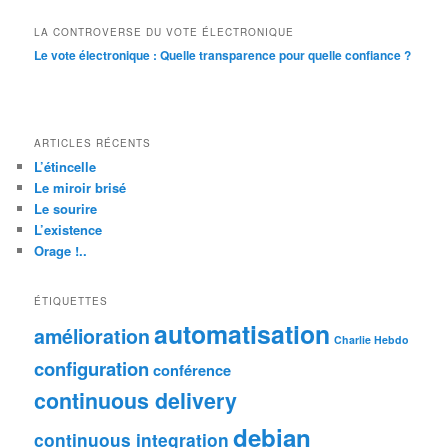
LA CONTROVERSE DU VOTE ÉLECTRONIQUE
Le vote électronique : Quelle transparence pour quelle confiance ?
ARTICLES RÉCENTS
L’étincelle
Le miroir brisé
Le sourire
L’existence
Orage !..
ÉTIQUETTES
automatisation
amélioration
Charlie Hebdo
configuration
conférence
continuous delivery
debian
continuous integration