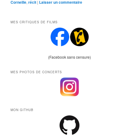
Corneille
,
récit
|
Laisser un commentaire
MES CRITIQUES DE FILMS
(Facebook sans censure)
MES PHOTOS DE CONCERTS
MON GITHUB