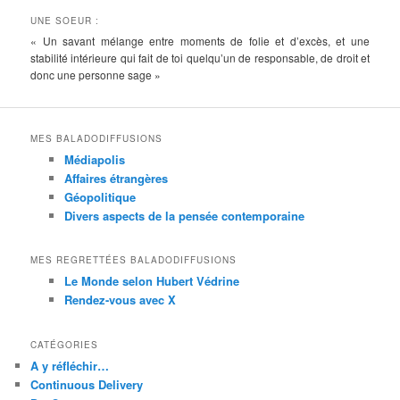
UNE SOEUR :
« Un savant mélange entre moments de folie et d’excès, et une
stabilité intérieure qui fait de toi quelqu’un de responsable, de droit et
donc une personne sage »
MES BALADODIFFUSIONS
Médiapolis
Affaires étrangères
Géopolitique
Divers aspects de la pensée contemporaine
MES REGRETTÉES BALADODIFFUSIONS
Le Monde selon Hubert Védrine
Rendez-vous avec X
CATÉGORIES
A y réfléchir…
Continuous Delivery