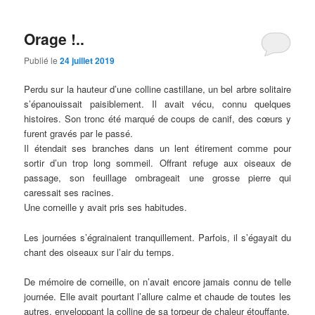
Orage !..
Publié le
24 juillet 2019
Perdu sur la hauteur d’une colline castillane, un bel arbre solitaire
s’épanouissait paisiblement. Il avait vécu, connu quelques
histoires. Son tronc été marqué de coups de canif, des cœurs y
furent gravés par le passé.
Il étendait ses branches dans un lent étirement comme pour
sortir d’un trop long sommeil. Offrant refuge aux oiseaux de
passage, son feuillage ombrageait une grosse pierre qui
caressait ses racines.
Une corneille y avait pris ses habitudes.
Les journées s’égrainaient tranquillement. Parfois, il s’égayait du
chant des oiseaux sur l’air du temps.
De mémoire de corneille, on n’avait encore jamais connu de telle
journée. Elle avait pourtant l’allure calme et chaude de toutes les
autres, enveloppant la colline de sa torpeur de chaleur étouffante.