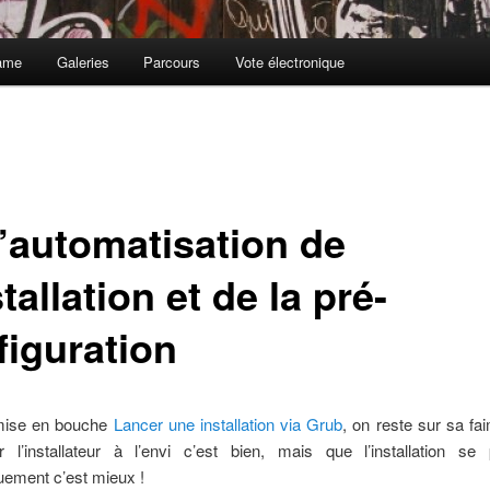
ame
Galeries
Parcours
Vote électronique
l’automatisation de
stallation et de la pré-
figuration
mise en bouche
Lancer une installation via Grub
, on reste sur sa fa
r l’installateur à l’envi c’est bien, mais que l’installation se 
uement c’est mieux !