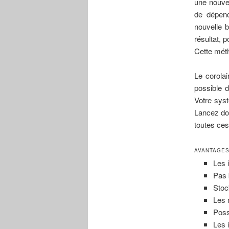
une nouvel
de dépend
nouvelle b
résultat, 
Cette méth
Le corolai
possible 
Votre syst
Lancez don
toutes ces
AVANTAGES
Les 
Pas 
Stoc
Les 
Poss
Les 