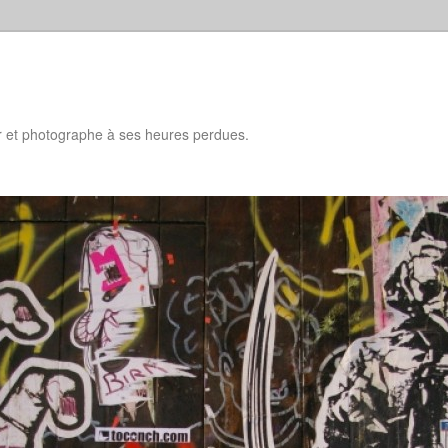
d
ur et photographe à ses heures perdues.