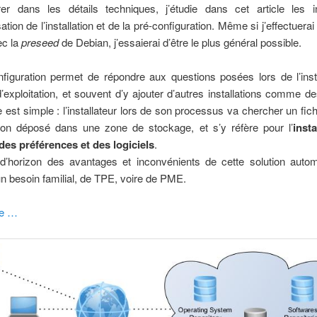
er dans les détails techniques, j’étudie dans cet article les i
ation de l’installation et de la pré-configuration. Même si j’effectuera
c la
preseed
de Debian, j’essaierai d’être le plus général possible.
figuration permet de répondre aux questions posées lors de l’inst
exploitation, et souvent d’y ajouter d’autres installations comme des
e est simple : l’installateur lors de son processus va chercher un fich
tion déposé dans une zone de stockage, et s’y réfère pour l’
inst
des préférences et des logiciels
.
r d’horizon des avantages et inconvénients de cette solution autom
n besoin familial, de TPE, voire de PME.
ite …