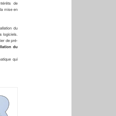
ntérêts de
i la mise en
allation du
 logiciels.
ier de pré-
allation du
atique qui