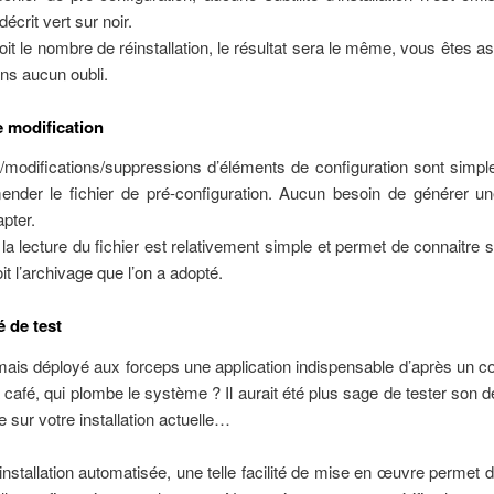
 décrit vert sur noir.
it le nombre de réinstallation, le résultat sera le même, vous êtes a
ans aucun oubli.
e modification
/modifications/suppressions d’éléments de configuration sont simple
mender le fichier de pré-configuration. Aucun besoin de générer u
pter.
 lecture du fichier est relativement simple et permet de connaitre s
it l’archivage que l’on a adopté.
é de test
mais déployé aux forceps une application indispensable d’après un co
café, qui plombe le système ? Il aurait été plus sage de tester son 
e sur votre installation actuelle…
nstallation automatisée, une telle facilité de mise en œuvre permet 