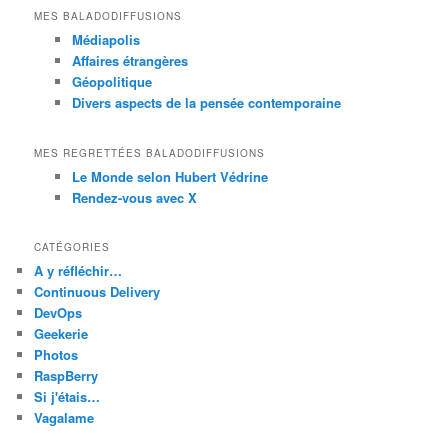
MES BALADODIFFUSIONS
Médiapolis
Affaires étrangères
Géopolitique
Divers aspects de la pensée contemporaine
MES REGRETTÉES BALADODIFFUSIONS
Le Monde selon Hubert Védrine
Rendez-vous avec X
CATÉGORIES
A y réfléchir…
Continuous Delivery
DevOps
Geekerie
Photos
RaspBerry
Si j'étais…
Vagalame