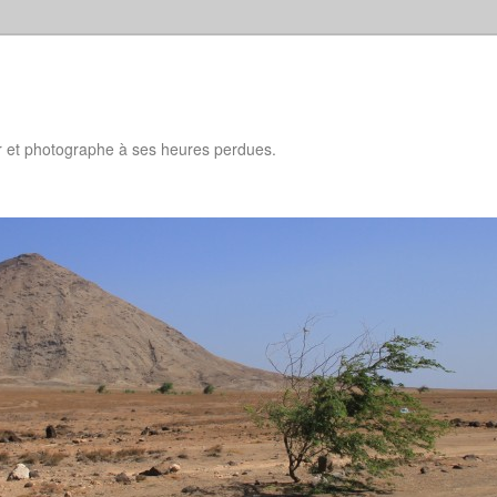
d
ur et photographe à ses heures perdues.