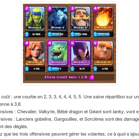
 coût : une courbe en 2, 3, 3, 4, 4, 4, 5, 5. Une saine répartition sur u
nne à 3,8.
nsives : Chevalier, Valkyrie, Bébé dragon et Géant sont
tanky
, vont 
nsives : Lanciers gobelins, Gargouilles, et Sorcières sont des
damage
ont des dégâts.
z que les trois offensives peuvent gérer les volantes, ce à quoi s’ajou