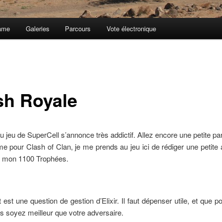
ame
Galeries
Parcours
Vote électronique
sh Royale
 jeu de SuperCell s’annonce très addictif. Allez encore une petite part
 pour Clash of Clan, je me prends au jeu ici de rédiger une petite 
e mon 1100 Trophées.
est une question de gestion d’Elixir. Il faut dépenser utile, et que p
 soyez meilleur que votre adversaire.